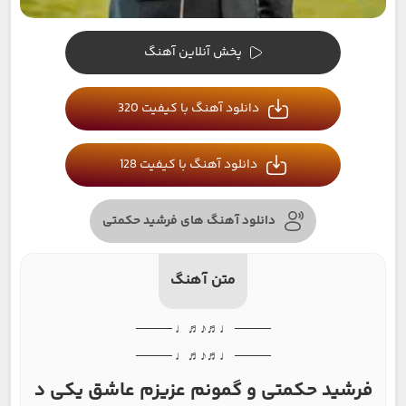
پخش آنلاین آهنگ
دانلود آهنگ با کیفیت 320
دانلود آهنگ با کیفیت 128
دانلود آهنگ های فرشید حکمتی
متن آهنگ
──── ♩♬♪♬♩ ────
──── ♩♬♪♬♩ ────
فرشید حکمتی و گمونم عزیزم عاشق یکی د