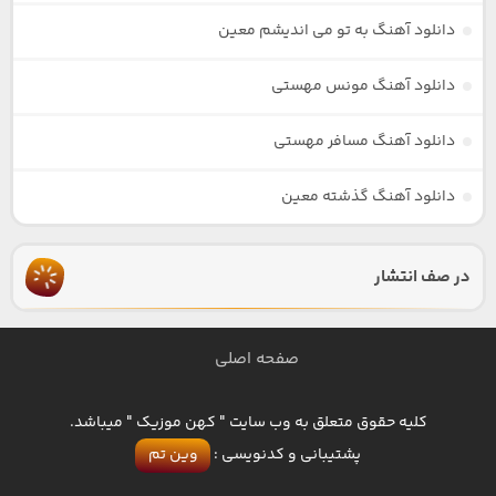
دانلود آهنگ به تو می اندیشم معین
دانلود آهنگ مونس مهستی
دانلود آهنگ مسافر مهستی
دانلود آهنگ گذشته معین
در صف انتشار
صفحه اصلی
کلیه حقوق متعلق به وب سایت " کهن موزیک " میباشد.
پشتیبانی و کدنویسی :
وین تم