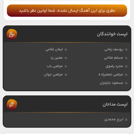
نظری برای این آهنگ ارسال نشده، شما اولین نظر باشید
لیست خوانندگان
یوسف زمانی
ایمان غلامی
مسلم فتاحی
معین زد
مجید رضوی
مرتضی باب
مرتضی جعفرزاده
مرتضی جوان
مسعود جلیلیان
لیست مداحان
ایرج محمدی