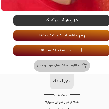
پخش آنلاین آهنگ
دانلود آهنگ با کیفیت 320
دانلود آهنگ با کیفیت 128
دانلود آهنگ های فربد رحیمی
متن آهنگ
──── ♩♬♪♬♩ ────
منم لر تبار شوتی سوارم