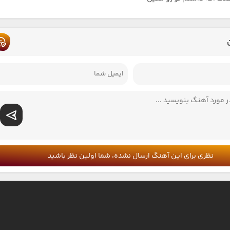
نظری برای این آهنگ ارسال نشده، شما اولین نظر باشید