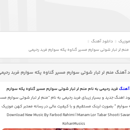
موزیک
دانلود آهنگ
منم لر تبار شوتی سوارم مسیر گناوه یکه سوارم فربد رحیمی
د آهنگ منم لر تبار شوتی سوارم مسیر گناوه یکه سوارم فربد رحیمی
 آهنگ
فربد رحیمی به نام منم لر تبار شوتی سوارم مسیر گناوه یکه سوارم
د اهنگ جدید و بسیار زیبای فربد رحیمی به نام “منم لر تبار شوتی سوارم مسی
 سوارم ” بصورت لینک مستقیم و با کیفیت عالی در رسانه معتبر کهن موزیک
Download New Music By Farbod Rahimi | Manam Lor Tabar Shooti Sava
KohanMusics