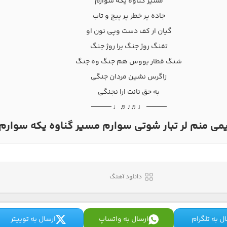
مسیر گناوه یکه سوارم
جاده پر خطر پر پیچ و تاب
گیان ار کف دست وپی نون او
تفنگ روژ جنگ برا روژ جنگ
شنگ قطار بووس هم جنگ وه جنگ
زاگرس نشین مردان جنگی
به حق نانت ارا نجنگی
──── ♩♬♪♬♩ ────
یمی منم لر تبار شوتی سوارم مسیر گناوه یکه سوارم
دانلود آهنگ
ل به تلگرام
ارسال به واتساپ
ارسال به توییتر