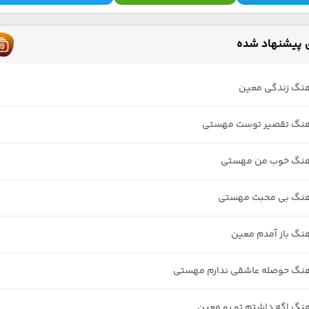
 پیشنهاد شده
هنگ زندگی معین
آهنگ تقصیر توست مهستی
آهنگ خوب من مهستی
آهنگ بی محبت مهستی
هنگ باز آمدم معین
آهنگ حوصله عاشقی ندارم مهستی
هنگ اگه داشتم تو رو معین