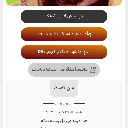
پخش آنلاین آهنگ
دانلود آهنگ با کیفیت 320
دانلود آهنگ با کیفیت 128
دانلود آهنگ های علیرضا باباجانی
متن آهنگ
──── ♩♬♪♬♩ ────
امه محله اتا کیجا قشنگه
خدا دونه می دل ونسه تنگه