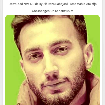
Download New Music By Ali Reza Babajani | Ame Mahle Ata Kija
Ghashangeh On KohanMusics