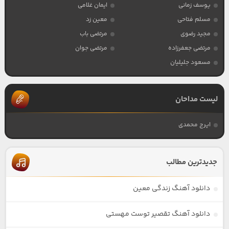
یوسف زمانی
ایمان غلامی
مسلم فتاحی
معین زد
مجید رضوی
مرتضی باب
مرتضی جعفرزاده
مرتضی جوان
مسعود جلیلیان
لیست مداحان
ایرج محمدی
جدیدترین مطالب
دانلود آهنگ زندگی معین
دانلود آهنگ تقصیر توست مهستی