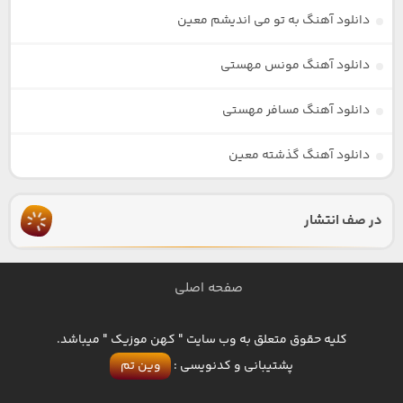
دانلود آهنگ به تو می اندیشم معین
دانلود آهنگ مونس مهستی
دانلود آهنگ مسافر مهستی
دانلود آهنگ گذشته معین
در صف انتشار
صفحه اصلی
کلیه حقوق متعلق به وب سایت " کهن موزیک " میباشد.
پشتیبانی و کدنویسی :
وین تم