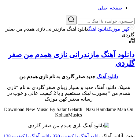
صفحه اصلی
کهن موزیک
دانلود آهنگ
دانلود آهنگ مازندرانی نازی همدم من صفر
گلردی
دانلود آهنگ مازندرانی نازی همدم من صفر
گلردی
دانلود آهنگ
جدید صفر گلردی به نام نازی همدم من
همینک دانلود آهنگ جدید و بسیار زیبای صفر گلردی به نام “نازی
همدم من ” بصورت لینک مستقیم و با 2 کیفیت عالی و خوب در
رسانه معتبر کهن موزیک
Download New Music By Safar Gelardi | Nazi Hamdame Man On
KohanMusics
پخش آنلاین آهنگ
دانلود آهنگ با کیفیت 320
دانلود آهنگ با کیفیت 128