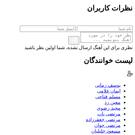
نظرات کاربران
نظری برای این آهنگ ارسال نشده، شما اولین نظر باشید
لیست خوانندگان
یوسف زمانی
ایمان غلامی
مسلم فتاحی
معین زد
مجید رضوی
مرتضی باب
مرتضی جعفرزاده
مرتضی جوان
مسعود جلیلیان