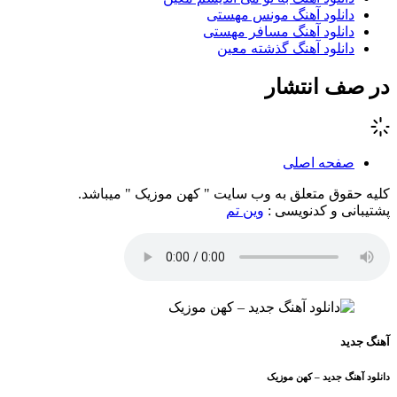
دانلود آهنگ مونس مهستی
دانلود آهنگ مسافر مهستی
دانلود آهنگ گذشته معین
در صف انتشار
صفحه اصلی
کلیه حقوق متعلق به وب سایت " کهن موزیک " میباشد.
پشتیبانی و کدنویسی :
وین تم
آهنگ جدید
دانلود آهنگ جدید – کهن موزیک