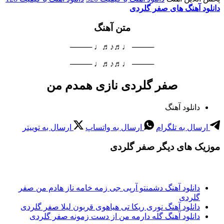
دانلود آهنگ های صفر گلردی
متن آهنگ
──── ♩♬♪♬♩ ────
──── ♩♬♪♬♩ ────
صفر گلردی نازی همدم من
دانلود آهنگ
ارسال به تلگرام
ارسال به واتساپ
ارسال به توییتر
موزیک های دیگر صفر گلردی
دانلود آهنگ دشمنتو آرپی جی زمه خامه ناز هادم من صفر
گلردی
دانلود آهنگ نوری ریکا تی هیاهوی قربون لیلا صفر گلردی
دانلود آهنگ گله دارمه من از دست زمونه صفر گلردی