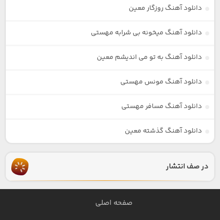
دانلود آهنگ روزگار معین
دانلود آهنگ میخونه بی شرابه مهستی
دانلود آهنگ به تو می اندیشم معین
دانلود آهنگ مونس مهستی
دانلود آهنگ مسافر مهستی
دانلود آهنگ گذشته معین
در صف انتشار
صفحه اصلی