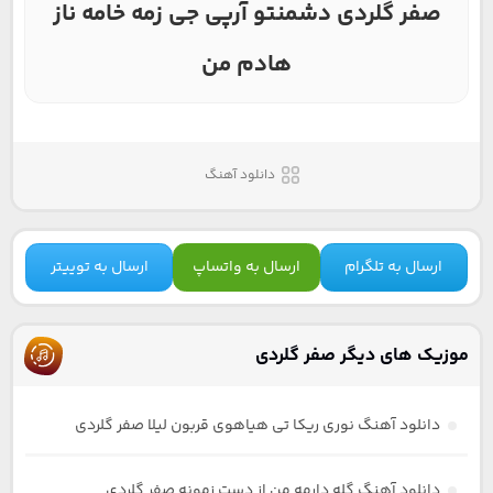
صفر گلردی دشمنتو آرپی جی زمه خامه ناز
هادم من
دانلود آهنگ
ارسال به تلگرام
ارسال به واتساپ
ارسال به توییتر
موزیک های دیگر صفر گلردی
دانلود آهنگ نوری ریکا تی هیاهوی قربون لیلا صفر گلردی
دانلود آهنگ گله دارمه من از دست زمونه صفر گلردی