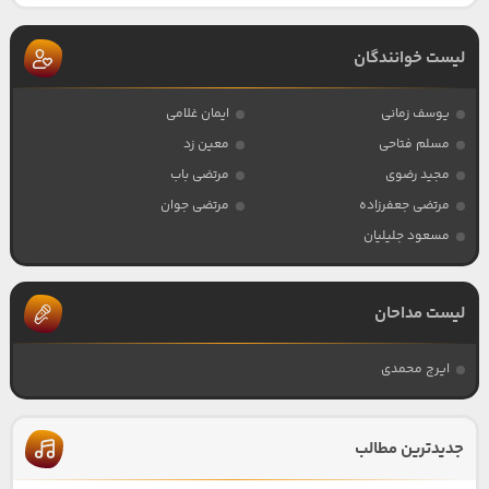
لیست خوانندگان
یوسف زمانی
ایمان غلامی
مسلم فتاحی
معین زد
مجید رضوی
مرتضی باب
مرتضی جعفرزاده
مرتضی جوان
مسعود جلیلیان
لیست مداحان
ایرج محمدی
جدیدترین مطالب