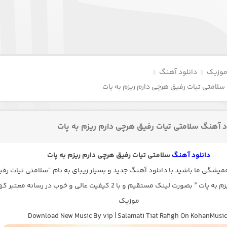
موزیک
دانلود آهنگ
سلامتی تیات رفیق هرچی دارم ریزم به پات
د آهنگ سلامتی تیات رفیق هرچی دارم ریزم به پات
دانلود آهنگ
سلامتی تیات رفیق هرچی دارم ریزم به پات
میشگی ما باشید با دانلود آهنگ جدید و بسیار زیبای به نام “سلامتی تیات رف
هرچی دارم ریزم به پات ” بصورت لینک مستقیم و با 2 کیفیت عالی و خوب در رسانه معتب
موزیک
Download New Music By vip | Salamati Tiat Rafigh On KohanMusic