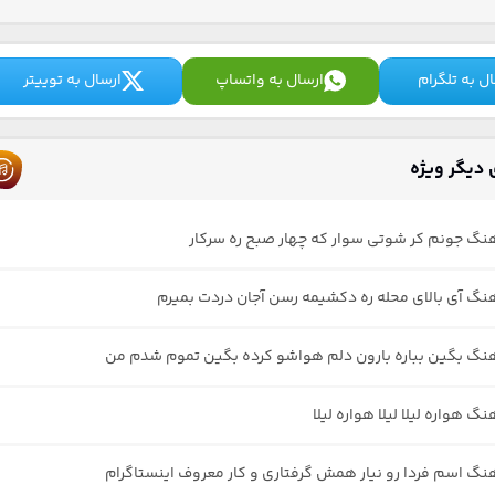
ل به تلگرام
ارسال به واتساپ
ارسال به توییتر
دیگر ویژه
هنگ جونم کر شوتی سوار که چهار صبح ره سرکار
هنگ آی بالای محله ره دکشیمه رسن آجان دردت بمیرم
هنگ بگین بباره بارون دلم هواشو کرده بگین تموم شدم من
نگ هواره لیلا لیلا هواره لیلا
هنگ اسم فردا رو نیار همش گرفتاری و کار معروف اینستاگرام