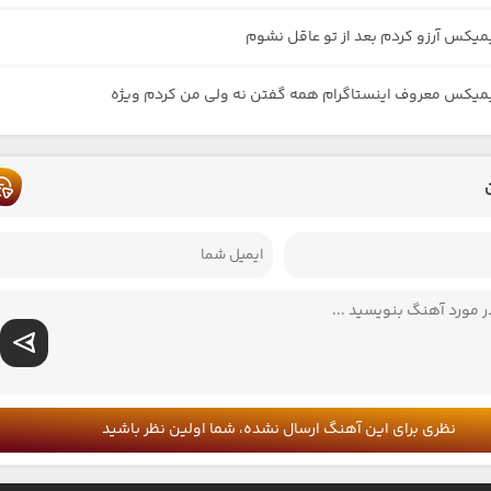
یمیکس آرزو کردم بعد از تو عاقل نشوم
یمیکس معروف اینستاگرام همه گفتن نه ولی من کردم ویژه
نظری برای این آهنگ ارسال نشده، شما اولین نظر باشید