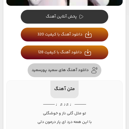
پخش آنلاین آهنگ
دانلود آهنگ با کیفیت 320
دانلود آهنگ با کیفیت 128
دانلود آهنگ های سعید پورسعید
متن آهنگ
──── ♩♬♪♬♩ ────
تو مثل گلی ناز و خوشگلی
با این همه درد ای یار درمون دلی