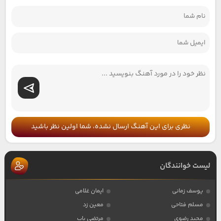
نظری برای این آهنگ ارسال نشده، شما اولین نظر باشید
لیست خوانندگان
یوسف زمانی
ایمان غلامی
مسلم فتاحی
معین زد
مجید رضوی
مرتضی باب