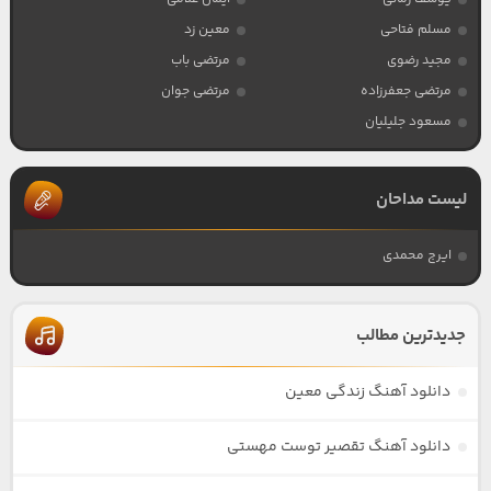
مسلم فتاحی
معین زد
مجید رضوی
مرتضی باب
مرتضی جعفرزاده
مرتضی جوان
مسعود جلیلیان
لیست مداحان
ایرج محمدی
جدیدترین مطالب
دانلود آهنگ زندگی معین
دانلود آهنگ تقصیر توست مهستی