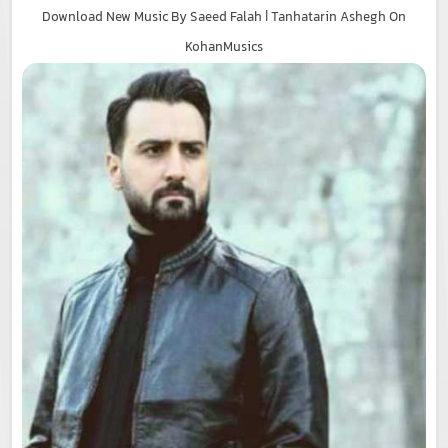
Download New Music By Saeed Falah | Tanhatarin Ashegh On
KohanMusics