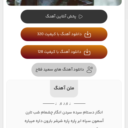
پخش آنلاین آهنگ
دانلود آهنگ با کیفیت 320
دانلود آهنگ با کیفیت 128
دانلود آهنگ های سعید فلاح
متن آهنگ
──── ♩♬♪♬♩ ────
انگار دستام سرده سردن انگار چشمام شب تارن
آسمون سیاه ابر پاره پاره شرشر بارون داره میباره