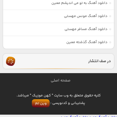
دانلود آهنگ به تو می اندیشم معین
دانلود آهنگ مونس مهستی
دانلود آهنگ مسافر مهستی
دانلود آهنگ گذشته معین
در صف انتشار
صفحه اصلی
کلیه حقوق متعلق به وب سایت " کهن موزیک " میباشد.
پشتیبانی و کدنویسی :
وین تم