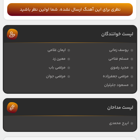
نظری برای این آهنگ ارسال نشده، شما اولین نظر باشید
لیست خوانندگان
یوسف زمانی
ایمان غلامی
مسلم فتاحی
معین زد
مجید رضوی
مرتضی باب
مرتضی جعفرزاده
مرتضی جوان
مسعود جلیلیان
لیست مداحان
ایرج محمدی