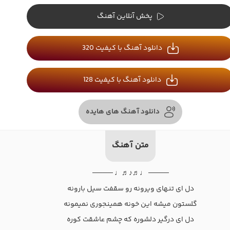
پخش آنلاین آهنگ
دانلود آهنگ با کیفیت 320
دانلود آهنگ با کیفیت 128
دانلود آهنگ های هایده
متن آهنگ
──── ♩♬♪♬♩ ────
دل ای تنهای ویرونه رو سقفت سیل بارونه
گلستون میشه این خونه همینجوری نمیمونه
دل ای درگیر دلشوره که چشم عاشقت کوره