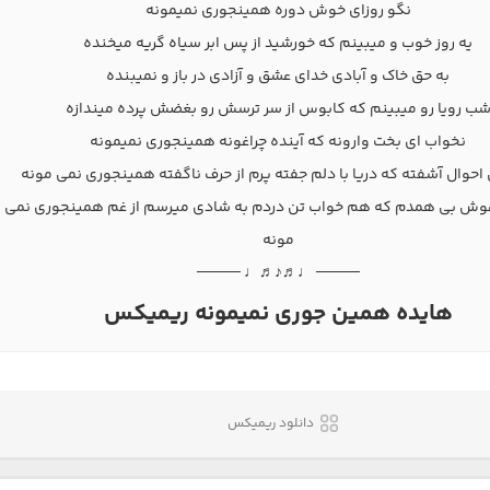
نگو روزای خوش دوره همینجوری نمیمونه
یه روز خوب و میبینم که خورشید از پس ابر سیاه گریه میخنده
به حق خاک و آبادی خدای عشق و آزادی در باز و نمیبنده
ب رویا رو میبینم که کابوس از سر ترسش رو بغضش پرده میندازه
نخواب ای بخت وارونه که آینده چراغونه همینجوری نمیمونه
احوال آشفته که دریا با دلم جفته پرم از حرف ناگفته همینجوری نمی مونه
غوش بی همدم که هم خواب تن دردم به شادی میرسم از غم همینجوری نمی
مونه
──── ♩♬♪♬♩ ────
هایده همین جوری نمیمونه ریمیکس
دانلود ریمیکس