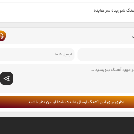
هنگ شوریده سر هایده
نظری برای این آهنگ ارسال نشده، شما اولین نظر باشید