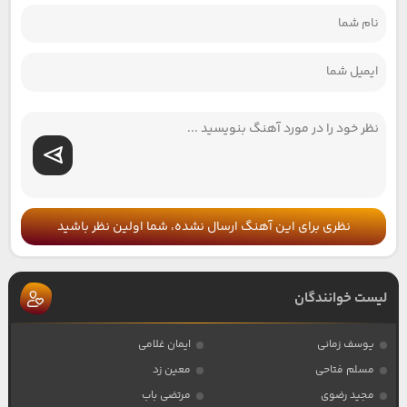
نظری برای این آهنگ ارسال نشده، شما اولین نظر باشید
لیست خوانندگان
یوسف زمانی
ایمان غلامی
مسلم فتاحی
معین زد
مجید رضوی
مرتضی باب