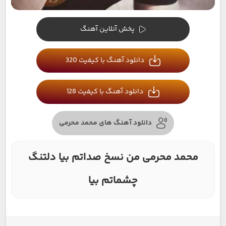
پخش آنلاین آهنگ
دانلود آهنگ با کیفیت 320
دانلود آهنگ با کیفیت 128
دانلود آهنگ های محمد محرمی
محمد محرمی من نسخ صداتم بیا دلتنگ
چشماتم بیا