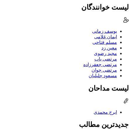
لیست خوانندگان
یوسف زمانی
ایمان غلامی
مسلم فتاحی
معین زد
مجید رضوی
مرتضی باب
مرتضی جعفرزاده
مرتضی جوان
مسعود جلیلیان
لیست مداحان
ایرج محمدی
جدیدترین مطالب