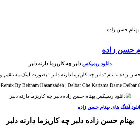
 بهنام حسن زاده
ام حسن زاده
دانلود ریمیکس
دلبر چه کاریزما دارنه دلبر
لبر چه کاریزما دارنه دلبر ” بصورت لینک مستقیم و با 2 کیفیت عالی و خوب در رسانه معتبر کهن مو
Remix By Behnam Hasanzadeh | Delbar Che Karizma Darne Delbar 
نلود آهنگ های بهنام حسن زاده
بهنام حسن زاده دلبر چه کاریزما دارنه دلبر