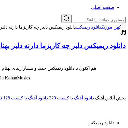
صفحه اصلی
کهن موزیک
دانلود ریمیکس
دانلود ریمیکس دلبر چه کاریزما دارنه دلبر
دانلود ریمیکس دلبر چه کاریزما دارنه دلبر بهن
هم اکنون با دانلود ریمیکس جدید و بسیار زیبای بهنام حسن زاده به نام “د
On KohanMusics
پخش آنلاین آهنگ
دانلود آهنگ با کیفیت 320
دانلود آهنگ با کیفیت 128
دا
دانلود ریمیکس