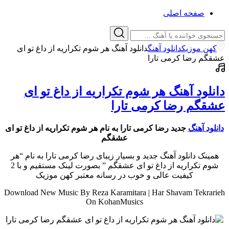
صفحه اصلی
کهن موزیک
دانلود آهنگ
دانلود آهنگ هر شوم تکراریه از داغ تو ای
عشقگم رضا کرمی تارا
دانلود آهنگ هر شوم تکراریه از داغ تو ای
عشقگم رضا کرمی تارا
دانلود آهنگ
جدید رضا کرمی تارا به نام هر شوم تکراریه از داغ تو ای
عشقگم
همینک دانلود آهنگ جدید و بسیار زیبای رضا کرمی تارا به نام “هر
شوم تکراریه از داغ تو ای عشقگم ” بصورت لینک مستقیم و با 2
کیفیت عالی و خوب در رسانه معتبر کهن موزیک
Download New Music By Reza Karamitara | Har Shavam Tekrarieh
On KohanMusics