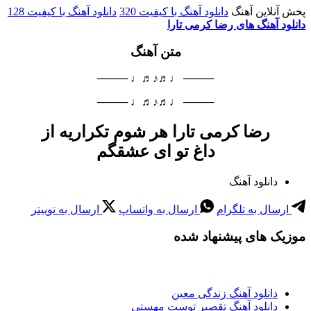
پخش آنلاین آهنگ
دانلود آهنگ با کیفیت 320
دانلود آهنگ با کیفیت 128
دانلود آهنگ های رضا کرمی تارا
متن آهنگ
──── ♩♬♪♬♩ ────
──── ♩♬♪♬♩ ────
رضا کرمی تارا هر شوم تکراریه از
داغ تو ای عشقگم
دانلود آهنگ
ارسال به تلگرام
ارسال به واتساپ
ارسال به توییتر
موزیک های پیشنهاد شده
دانلود آهنگ زندگی معین
دانلود آهنگ تقصیر توست مهستی