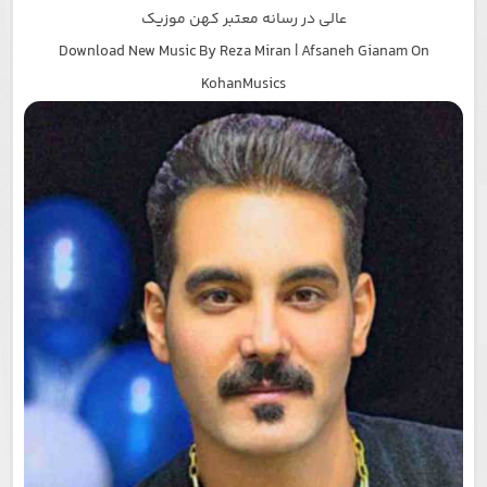
عالی در رسانه معتبر کهن موزیک
Download New Music By Reza Miran | Afsaneh Gianam On
KohanMusics