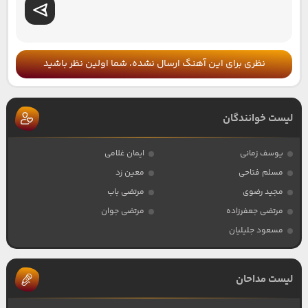
نظری برای این آهنگ ارسال نشده، شما اولین نظر باشید
لیست خوانندگان
یوسف زمانی
ایمان غلامی
مسلم فتاحی
معین زد
مجید رضوی
مرتضی باب
مرتضی جعفرزاده
مرتضی جوان
مسعود جلیلیان
لیست مداحان