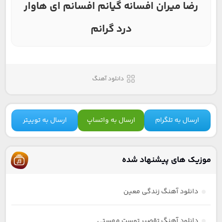
رضا میران افسانه گیانم افسانم ای هاوار
درد گرانم
دانلود آهنگ
ارسال به تلگرام
ارسال به واتساپ
ارسال به توییتر
موزیک های پیشنهاد شده
دانلود آهنگ زندگی معین
دانلود آهنگ تقصیر توست مهستی