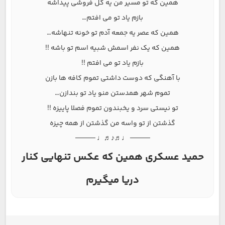
همین که تو مسیر من یه گل فروشی پیداشه
بازم یاد تو می افتم…
همین که عصر یه جمعه آدم تو خونه تنهاشه…
همین که یک نفر اسمش شبیه اسم تو باشه !!
بازم یاد تو می افتم !!
با آهنگی که دوست داشتی تموم کافه ها بازن
تموم شهر همدستن منو یاد تو بندازن…
تو نیستی سرد و یخبندون تموم فصلا پاییزه !!
گذشتن از تو واسه من گذشتن از همه چیزه
──── ♩♬♪♬♩ ────
حمید عسکری همین که عکس تنهایی کنار
دریا میگیرم