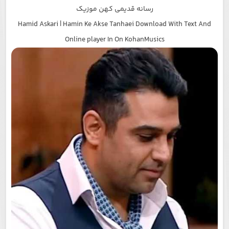
رسانه قدیمی کهن موزیک
Hamid Askari | Hamin Ke Akse Tanhaei Download With Text And
Online player In On KohanMusics