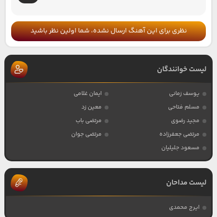
نظری برای این آهنگ ارسال نشده، شما اولین نظر باشید
لیست خوانندگان
یوسف زمانی
ایمان غلامی
مسلم فتاحی
معین زد
مجید رضوی
مرتضی باب
مرتضی جعفرزاده
مرتضی جوان
مسعود جلیلیان
لیست مداحان
ایرج محمدی