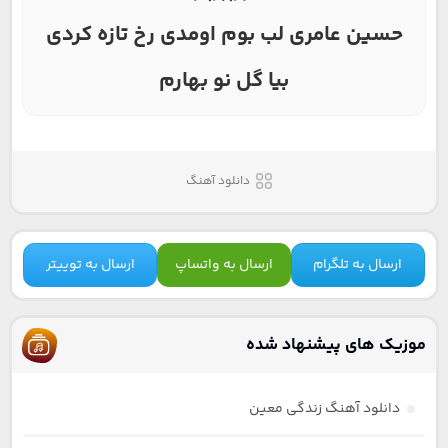
حسین عامری لب بوم اومدی رخ تازه کردی
بیا گل نو بهارم
دانلود آهنگ
ارسال به تلگرام
ارسال به واتساپ
ارسال به توییتر
موزیک های پیشنهاد شده
دانلود آهنگ زندگی معین