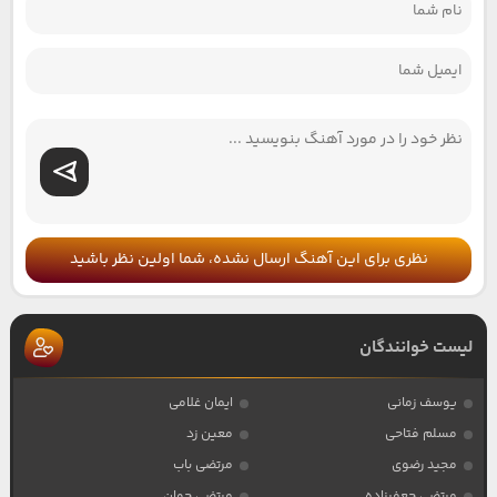
نظری برای این آهنگ ارسال نشده، شما اولین نظر باشید
لیست خوانندگان
یوسف زمانی
ایمان غلامی
مسلم فتاحی
معین زد
مجید رضوی
مرتضی باب
مرتضی جعفرزاده
مرتضی جوان