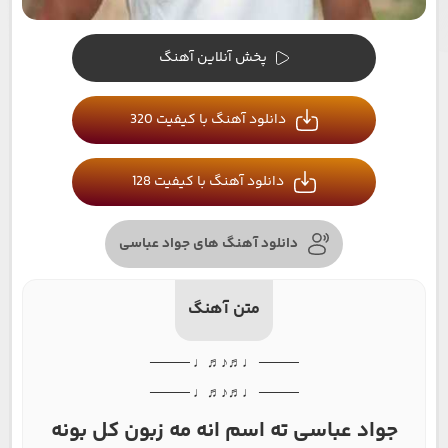
پخش آنلاین آهنگ
دانلود آهنگ با کیفیت 320
دانلود آهنگ با کیفیت 128
دانلود آهنگ های جواد عباسی
متن آهنگ
──── ♩♬♪♬♩ ────
──── ♩♬♪♬♩ ────
جواد عباسی ته اسم انه مه زبون کل بونه