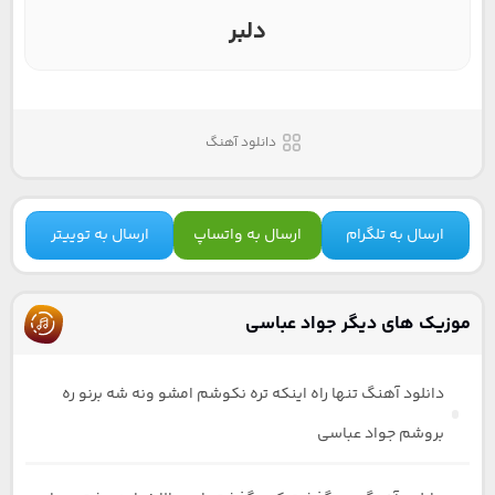
دلبر
دانلود آهنگ
ارسال به تلگرام
ارسال به واتساپ
ارسال به توییتر
موزیک های دیگر جواد عباسی
دانلود آهنگ تنها راه اینکه تره نکوشم امشو ونه شه برنو ره
بروشم جواد عباسی