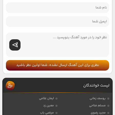
نظری برای این آهنگ ارسال نشده، شما اولین نظر باشید
لیست خوانندگان
یوسف زمانی
ایمان غلامی
مسلم فتاحی
معین زد
مجید رضوی
مرتضی باب