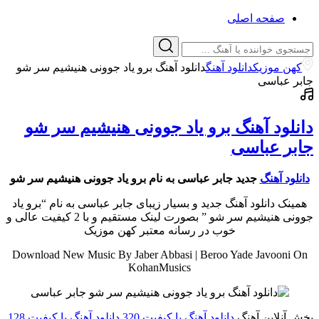
صفحه اصلی
کهن موزیک
دانلود آهنگ
دانلود آهنگ برو یاد جوونی هنیشیم سر شو
جابر عباسی
دانلود آهنگ برو یاد جوونی هنیشیم سر شو
جابر عباسی
دانلود آهنگ
جدید جابر عباسی به نام برو یاد جوونی هنیشیم سر شو
همینک دانلود آهنگ جدید و بسیار زیبای جابر عباسی به نام “برو یاد
جوونی هنیشیم سر شو ” بصورت لینک مستقیم و با 2 کیفیت عالی و
خوب در رسانه معتبر کهن موزیک
Download New Music By Jaber Abbasi | Beroo Yade Javooni On
KohanMusics
پخش آنلاین آهنگ
دانلود آهنگ با کیفیت 320
دانلود آهنگ با کیفیت 128