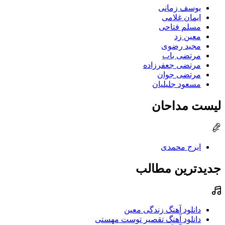
یوسف زمانی
ایمان غلامی
مسلم فتاحی
معین زد
مجید رضوی
مرتضی باب
مرتضی جعفرزاده
مرتضی جوان
مسعود جلیلیان
لیست مداحان
ایرج محمدی
جدیدترین مطالب
دانلود آهنگ زندگی معین
دانلود آهنگ تقصیر توست مهستی