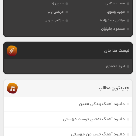
مسلم فتاحی
معین زد
مجید رضوی
مرتضی باب
مرتضی جعفرزاده
مرتضی جوان
مسعود جلیلیان
لیست مداحان
ایرج محمدی
جدیدترین مطالب
دانلود آهنگ زندگی معین
دانلود آهنگ تقصیر توست مهستی
دانلود آهنگ خوب من مهستی