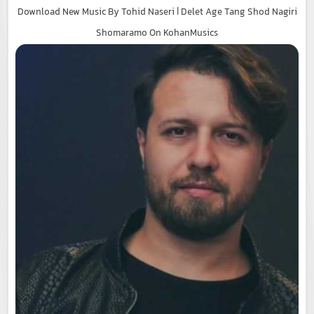
Download New Music By Tohid Naseri | Delet Age Tang Shod Nagiri
Shomaramo On KohanMusics