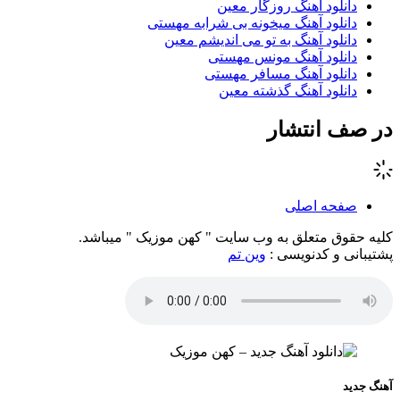
دانلود آهنگ روزگار معین
دانلود آهنگ میخونه بی شرابه مهستی
دانلود آهنگ به تو می اندیشم معین
دانلود آهنگ مونس مهستی
دانلود آهنگ مسافر مهستی
دانلود آهنگ گذشته معین
در صف انتشار
صفحه اصلی
کلیه حقوق متعلق به وب سایت " کهن موزیک " میباشد.
پشتیبانی و کدنویسی :
وین تم
آهنگ جدید