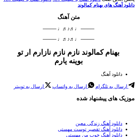
دانلود آهنگ های بهنام کمالوند
متن آهنگ
──── ♩♬♪♬♩ ────
──── ♩♬♪♬♩ ────
بهنام کمالوند نازم نازم نازارم ار تو
بوینه یارم
دانلود آهنگ
ارسال به تلگرام
ارسال به واتساپ
ارسال به توییتر
موزیک های پیشنهاد شده
دانلود آهنگ زندگی معین
دانلود آهنگ تقصیر توست مهستی
دانلود آهنگ خوب من مهستی