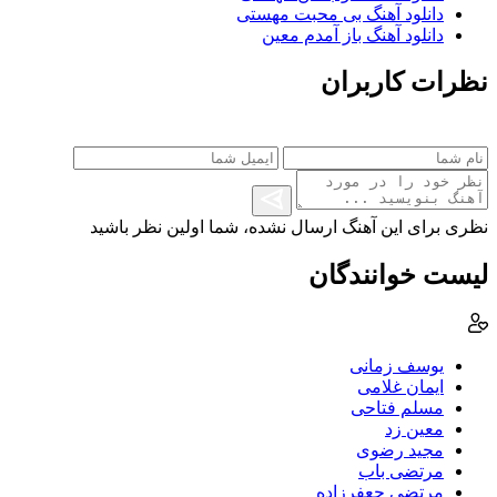
دانلود آهنگ بی محبت مهستی
دانلود آهنگ باز آمدم معین
نظرات کاربران
نظری برای این آهنگ ارسال نشده، شما اولین نظر باشید
لیست خوانندگان
یوسف زمانی
ایمان غلامی
مسلم فتاحی
معین زد
مجید رضوی
مرتضی باب
مرتضی جعفرزاده