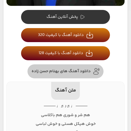
پخش آنلاین آهنگ
دانلود آهنگ با کیفیت 320
دانلود آهنگ با کیفیت 128
دانلود آهنگ های بهنام حسن زاده
متن آهنگ
──── ♩♬♪♬♩ ────
هم شر و شوری هم باکلاسی
خوش هیکل هستی و خوش لباسی