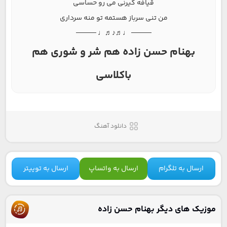
قیافه گیرنی می رو حساسی
من تنی سرباز هستمه تو منه سرداری
──── ♩♬♪♬♩ ────
بهنام حسن زاده هم شر و شوری هم
باکلاسی
دانلود آهنگ
ارسال به تلگرام
ارسال به واتساپ
ارسال به توییتر
موزیک های دیگر بهنام حسن زاده