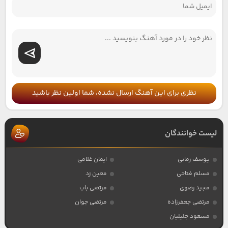
نظری برای این آهنگ ارسال نشده، شما اولین نظر باشید
لیست خوانندگان
یوسف زمانی
ایمان غلامی
مسلم فتاحی
معین زد
مجید رضوی
مرتضی باب
مرتضی جعفرزاده
مرتضی جوان
مسعود جلیلیان