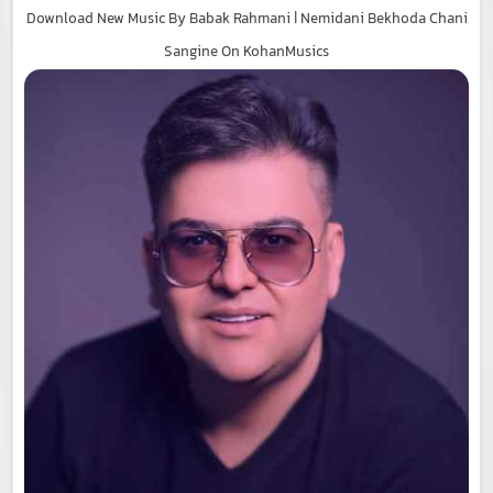
Download New Music By Babak Rahmani | Nemidani Bekhoda Chani
Sangine On KohanMusics