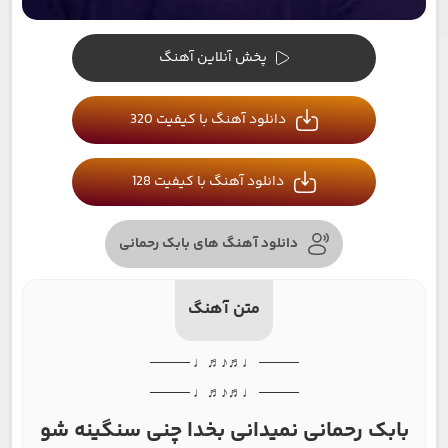
پخش آنلاین آهنگ
دانلود آهنگ با کیفیت 320
دانلود آهنگ با کیفیت 128
دانلود آهنگ های بابک رحمانی
متن آهنگ
──── ♩♬♪♬♩ ────
──── ♩♬♪♬♩ ────
بابک رحمانی نمیدانی بخدا چنی سنگینه شو