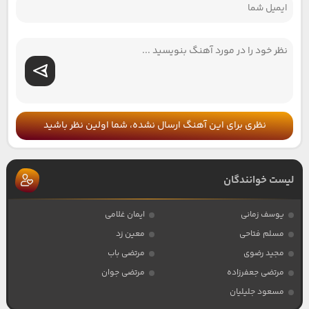
نظری برای این آهنگ ارسال نشده، شما اولین نظر باشید
لیست خوانندگان
یوسف زمانی
ایمان غلامی
مسلم فتاحی
معین زد
مجید رضوی
مرتضی باب
مرتضی جعفرزاده
مرتضی جوان
مسعود جلیلیان