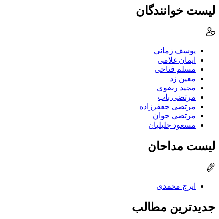
لیست خوانندگان
یوسف زمانی
ایمان غلامی
مسلم فتاحی
معین زد
مجید رضوی
مرتضی باب
مرتضی جعفرزاده
مرتضی جوان
مسعود جلیلیان
لیست مداحان
ایرج محمدی
جدیدترین مطالب