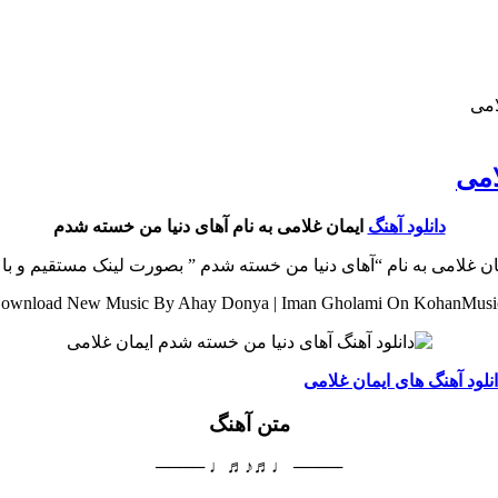
امی
امی
دانلود آهنگ
ایمان غلامی به نام آهای دنیا من خسته شدم
یمان غلامی به نام “آهای دنیا من خسته شدم ” بصورت لینک مستقیم و ب
ownload New Music By Ahay Donya | Iman Gholami On KohanMusi
نلود آهنگ های ایمان غلامی
متن آهنگ
──── ♩♬♪♬♩ ────