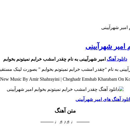
 امیر شهرآیینی
 امیر شهرآیینی
دانلود آهنگ
امیر شهرآیینی به نام چقدر امشب خرابم نمیتونم بخوابم
هرآیینی به نام “چقدر امشب خرابم نمیتونم بخوابم ” بصورت لینک مستقی
New Music By Amir Shahrayini | Cheghadr Emshab Kharabam On K
نلود آهنگ های امیر شهرآیینی
متن آهنگ
──── ♩♬♪♬♩ ────