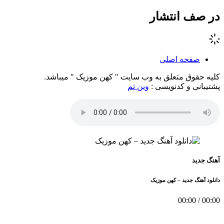
در صف انتشار
صفحه اصلی
کلیه حقوق متعلق به وب سایت " کهن موزیک " میباشد.
پشتیبانی و کدنویسی :
وین تم
آهنگ جدید
دانلود آهنگ جدید – کهن موزیک
00:00
/
00:00