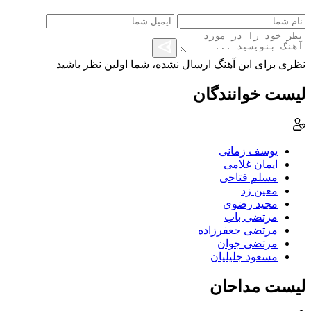
نظری برای این آهنگ ارسال نشده، شما اولین نظر باشید
لیست خوانندگان
یوسف زمانی
ایمان غلامی
مسلم فتاحی
معین زد
مجید رضوی
مرتضی باب
مرتضی جعفرزاده
مرتضی جوان
مسعود جلیلیان
لیست مداحان