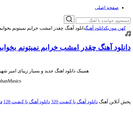
صفحه اصلی
کهن موزیک
دانلود آهنگ
دانلود آهنگ چقدر امشب خرابم نمیتونم بخوابم
دانلود آهنگ چقدر امشب خرابم نمیتونم بخوابم
همینک دانلود اهنگ جدید و بسیار زیبای امیر ش
ohanMusics
پخش آنلاین آهنگ
دانلود آهنگ با کیفیت 320
دانلود آهنگ با کیفیت 128
دا