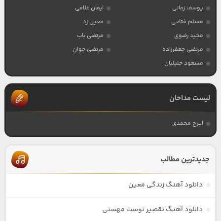
یوسف زمانی
ایمان غلامی
مسلم فتاحی
معین زد
مجید رضوی
مرتضی باب
مرتضی جعفرزاده
مرتضی جوان
مسعود جلیلیان
لیست مداحان
ایرج محمدی
جدیدترین مطالب
دانلود آهنگ زندگی معین
دانلود آهنگ تقصیر توست مهستی