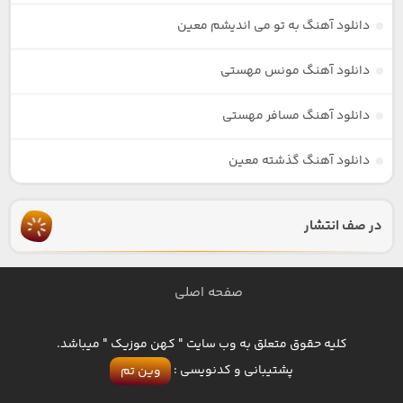
دانلود آهنگ به تو می اندیشم معین
دانلود آهنگ مونس مهستی
دانلود آهنگ مسافر مهستی
دانلود آهنگ گذشته معین
در صف انتشار
صفحه اصلی
کلیه حقوق متعلق به وب سایت " کهن موزیک " میباشد.
پشتیبانی و کدنویسی :
وین تم