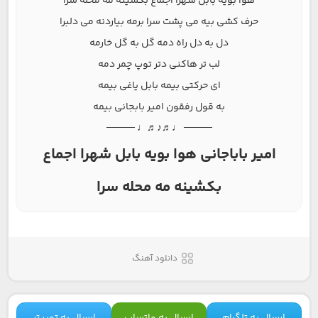
هوا بویه بابل شهرا اجماع بکشینه مه محله سرا
حرف کشی بیه می پشت سرا برمه بیاردنه می دلبرا
دل به دل راه دمه گل به گل خارمه
لب تر هاکنی دتر توپ چمر دمه
ای حرکتی بیمه بابل یاغی بیمه
به قول رفقون امیر بابجانی بیمه
──── ♩♬♪♬♩ ────
امیر باباجانی هوا بویه بابل شهرا اجماع
بکشینه مه محله سرا
دانلود آهنگ
ارسال به تلگرام
ارسال به واتساپ
ارسال به توییتر