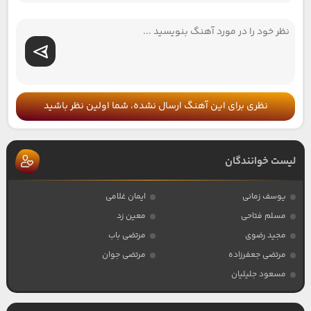
نظری برای این آهنگ ارسال نشده، شما اولین نظر باشید
لیست خوانندگان
یوسف زمانی
ایمان غلامی
مسلم فتاحی
معین زد
مجید رضوی
مرتضی باب
مرتضی جعفرزاده
مرتضی جوان
مسعود جلیلیان