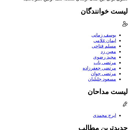
لیست خوانندگان
یوسف زمانی
ایمان غلامی
مسلم فتاحی
معین زد
مجید رضوی
مرتضی باب
مرتضی جعفرزاده
مرتضی جوان
مسعود جلیلیان
لیست مداحان
ایرج محمدی
جدیدترین مطالب