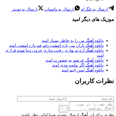
ارسال به تلگرام
ارسال به واتساپ
ارسال به توییتر
موزیک های دیگر امید
دانلود آهنگ من را به خاطر بسپار امید
دانلود آهنگ باران می بارد امشب دلم غم دارد امشب امید
دانلود آهنگ آره تو بهاری رقیب نداری خزون دنیا شده فراری
امید
دانلود آهنگ عرضم به حضورت امید
دانلود آهنگ اگر مانده بودی امید
دانلود آهنگ یَمین اِتیم امید
نظرات کاربران
نظری برای این آهنگ ارسال نشده، شما اولین نظر باشید