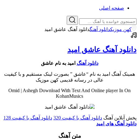
صفحه اصلی
کهن موزیک
دانلود آهنگ
دانلود آهنگ عاشق امید
دانلود آهنگ عاشق امید
دانلود آهنگ
امید به نام عاشق
همینک آهنگ امید به نام “عاشق ” بصورت لینک مستقیم و با کیفیت
عالی در رسانه قدیمی کهن موزیک
Omid | Ashegh Download With Text And Online player In On
KohanMusics
پخش آنلاین آهنگ
دانلود آهنگ با کیفیت 320
دانلود آهنگ با کیفیت 128
دانلود آهنگ های امید
متن آهنگ