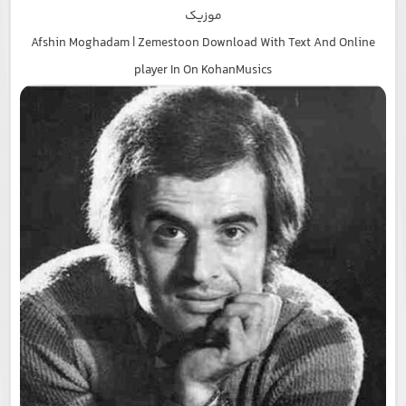
موزیک
Afshin Moghadam | Zemestoon Download With Text And Online
player In On KohanMusics