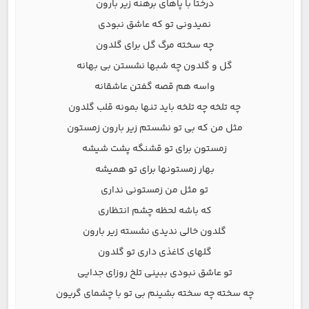
درختا با پاهای برهنه زیر بارون
نمیدونی تو که عاشق نبودی
چه سخته مرگ گل برای گلدون
گل و گلدون چه شبها نشستن بی بهانه
واسه هم قصه گفتن عاشقانه
چه تلخه چه تلخه باید تنها بمونه قلب گلدون
مثل من که بی تو نشستم زیر بارون زمستون
زمستون برای تو قشنگه پشت شیشه
بهار زمستونها برای تو همیشه
تو مثل من زمستونی نداری
که باشه لحظه چشم انتظاری
گلدون خالی ندیدی نشسته زیر بارون
گلهای کاغذی داری تو گلدون
تو عاشق نبودی ببینی تلخ روزای جدایی
چه سخته چه سخته بشینم بی تو با چشمای گریون