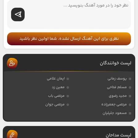
نظری برای این آهنگ ارسال نشده، شما اولین نظر باشید
لیست خوانندگان
یوسف زمانی
ایمان غلامی
مسلم فتاحی
معین زد
مجید رضوی
مرتضی باب
مرتضی جعفرزاده
مرتضی جوان
مسعود جلیلیان
لیست مداحان