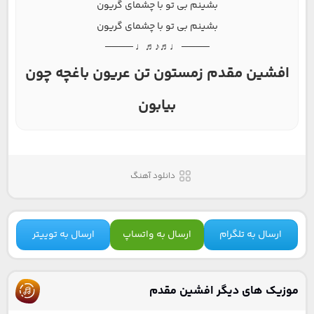
بشینم بی تو با چشمای گریون
بشینم بی تو با چشمای گریون
──── ♩♬♪♬♩ ────
افشین مقدم زمستون تن عریون باغچه چون
بیابون
دانلود آهنگ
ارسال به تلگرام
ارسال به واتساپ
ارسال به توییتر
موزیک های دیگر افشین مقدم