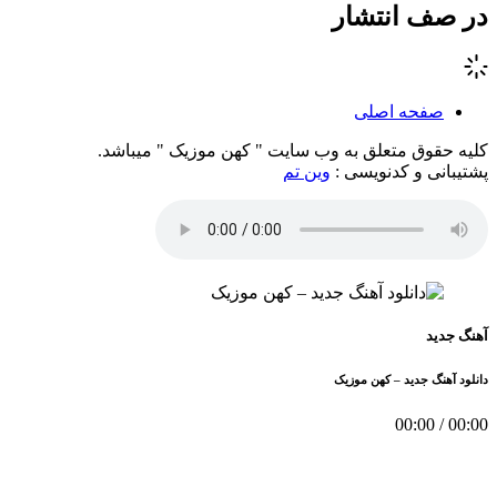
در صف انتشار
صفحه اصلی
کلیه حقوق متعلق به وب سایت " کهن موزیک " میباشد.
پشتیبانی و کدنویسی :
وین تم
آهنگ جدید
دانلود آهنگ جدید – کهن موزیک
00:00
/
00:00