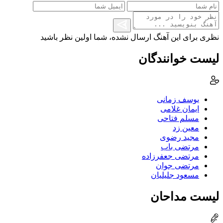
نظری برای این آهنگ ارسال نشده، شما اولین نظر باشید
لیست خوانندگان
یوسف زمانی
ایمان غلامی
مسلم فتاحی
معین زد
مجید رضوی
مرتضی باب
مرتضی جعفرزاده
مرتضی جوان
مسعود جلیلیان
لیست مداحان