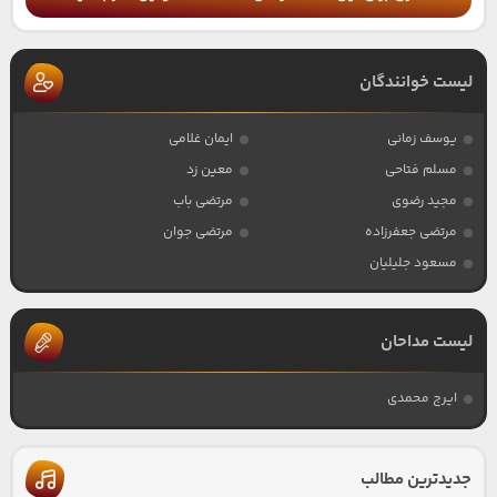
لیست خوانندگان
یوسف زمانی
ایمان غلامی
مسلم فتاحی
معین زد
مجید رضوی
مرتضی باب
مرتضی جعفرزاده
مرتضی جوان
مسعود جلیلیان
لیست مداحان
ایرج محمدی
جدیدترین مطالب