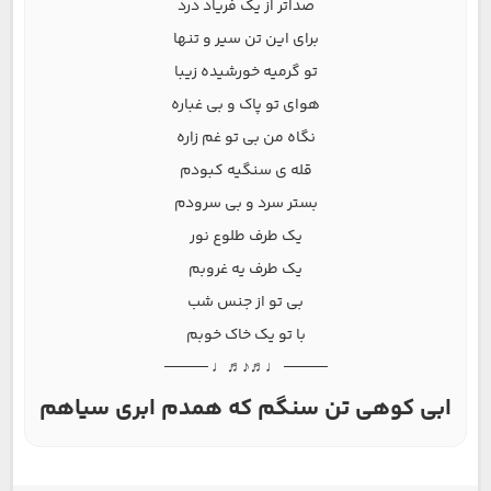
صداتر از یک فریاد درد
برای این تن سیر و تنها
تو گرمیه خورشیده زیبا
هوای تو پاک و بی غباره
نگاه من بی تو غم زاره
قله ی سنگیه کبودم
بستر سرد و بی سرودم
یک طرف طلوع نور
یک طرف یه غروبم
بی تو از جنس شب
با تو یک خاک خوبم
──── ♩♬♪♬♩ ────
ابی کوهی تن سنگم که همدم ابری سیاهم