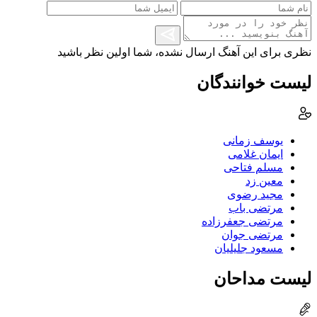
نظری برای این آهنگ ارسال نشده، شما اولین نظر باشید
لیست خوانندگان
یوسف زمانی
ایمان غلامی
مسلم فتاحی
معین زد
مجید رضوی
مرتضی باب
مرتضی جعفرزاده
مرتضی جوان
مسعود جلیلیان
لیست مداحان