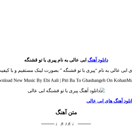
دانلود آهنگ
ابی عالی به نام پیری با تو قشنگه
ای ابی عالی به نام “پیری با تو قشنگه ” بصورت لینک مستقیم و با کی
nload New Music By Ebi Aali | Piri Ba To Ghashangeh On KohanMu
نلود آهنگ های ابی عالی
متن آهنگ
──── ♩♬♪♬♩ ────