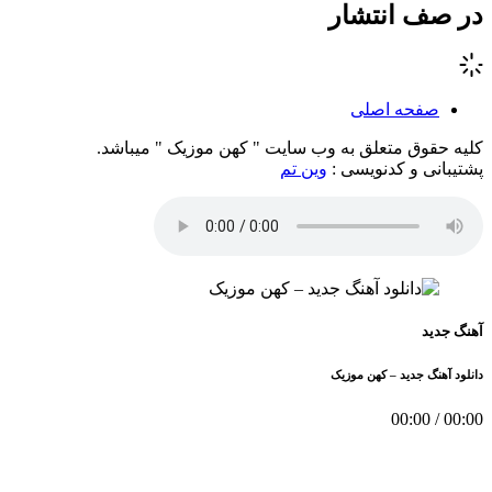
در صف انتشار
صفحه اصلی
کلیه حقوق متعلق به وب سایت " کهن موزیک " میباشد.
پشتیبانی و کدنویسی :
وین تم
آهنگ جدید
دانلود آهنگ جدید – کهن موزیک
00:00
/
00:00