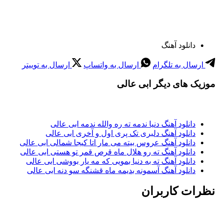
دانلود آهنگ
ارسال به تلگرام
ارسال به واتساپ
ارسال به توییتر
موزیک های دیگر ابی عالی
دانلود آهنگ دنیا ندمه ته ره والله ندمه ابی عالی
دانلود آهنگ دلبری تک پری اول و آخری ابی عالی
دانلود آهنگ عروس بیته می مار اتا کیجا شمالی ابی عالی
دانلود آهنگ ته رو هلال ماه قرص قمر تو هستی ابی عالی
دانلود آهنگ ته به دنیا بمویی که مه یار بووشی ابی عالی
دانلود آهنگ آسمونه بدیمه ماه قشنگه سو دنه ابی عالی
نظرات کاربران