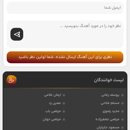
نظری برای این آهنگ ارسال نشده، شما اولین نظر باشید
لیست خوانندگان
یوسف زمانی
ایمان غلامی
مسلم فتاحی
معین زد
مجید رضوی
مرتضی باب
مرتضی جعفرزاده
مرتضی جوان
مسعود جلیلیان