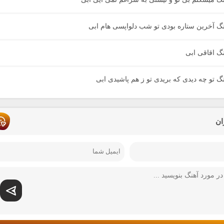
هنگ آخرین ستاره بودی تو شب دلواپسی هام ابی
نگ اقاقی ابی
نگ تو چه دیدی که بریدی تو ز هم پاشیدی ابی
ان