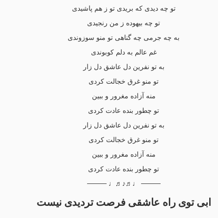
تو چه دیدی که بریدی تو ز هم پاشیدی
تو چه بیهوده ز من رنجیدی
به چه جرمی چه گناهی تو منو سوزوندی
غم عالم به دلم کوبوندی
به تو نفرین دل عاشق دل زار
تو منو غرق خجالت کردی
منه آزاده مغرور و ببین
تو چطور بنده عادت کردی
به تو نفرین دل عاشق دل زار
تو منو غرق خجالت کردی
منه آزاده مغرور و ببین
تو چطور بنده عادت کردی
──── ♩♬♪♬♩ ────
ابی توی راه عاشقی فرصت تردیدی نیست