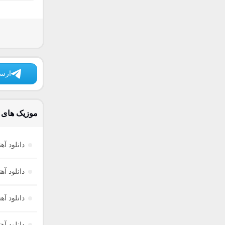
ارسا
موزیک های د
دانلود آه
دانلود آ
دانلود آ
دانلود آ