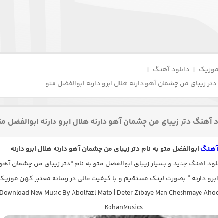
موزیک
دانلود آهنگ
دتر زیبای من چشمان آهو دارنه هلال ابرو دارنه ابوالفضل متو
د آهنگ دتر زیبای من چشمان آهو دارنه هلال ابرو دارنه ابوالفضل مت
 آهنگ
ابوالفضل متو به نام دتر زیبای من چشمان آهو دارنه هلال ابرو دارنه
ود اهنگ جدید و بسیار زیبای ابوالفضل متو به نام “دتر زیبای من چشمان آهو
ابرو دارنه ” بصورت لینک مستقیم و با کیفیت عالی در رسانه معتبر کهن موزیک
Download New Music By Abolfazl Mato | Deter Zibaye Man Cheshmaye Aho
KohanMusics