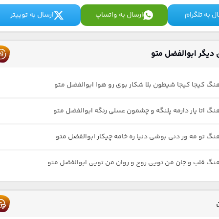
ل به تلگرام
ارسال به واتساپ
ارسال به توییتر
دیگر ابوالفضل متو
هنگ کیجا کیجا شیطون بلا شکار بوی رو هوا ابوالفضل متو
هنگ اتا یار دارمه پلنگه و چشمون عسلی رنگه ابوالفضل متو
هنگ تو مه ور دنی بوشی دنیا ره خامه چیکار ابوالفضل متو
هنگ قلب و جان من تویی روح و روان من تویی ابوالفضل متو