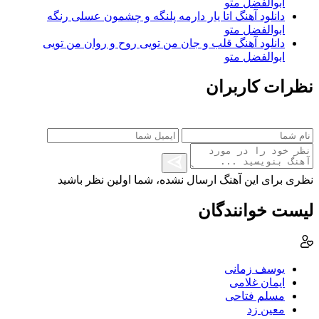
ابوالفضل متو
دانلود آهنگ اتا یار دارمه پلنگه و چشمون عسلی رنگه
ابوالفضل متو
دانلود آهنگ قلب و جان من تویی روح و روان من تویی
ابوالفضل متو
نظرات کاربران
نظری برای این آهنگ ارسال نشده، شما اولین نظر باشید
لیست خوانندگان
یوسف زمانی
ایمان غلامی
مسلم فتاحی
معین زد