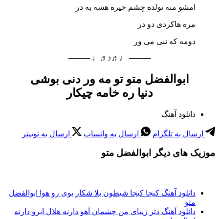
امشو منه تولده چشم خیره هسه به در
مره هاکردی دو در
دومه که ننی می ور
──── ♩♬♪♬♩ ────
ابوالفضل متو تو مه ور دنی بوشی
دنیا ره خامه چیکار
دانلود آهنگ
ارسال به تلگرام
ارسال به واتساپ
ارسال به توییتر
موزیک های دیگر ابوالفضل متو
دانلود آهنگ کیجا کیجا شیطون بلا شکار بوی رو هوا ابوالفضل
متو
دانلود آهنگ دتر زیبای من چشمان آهو دارنه هلال ابرو دارنه