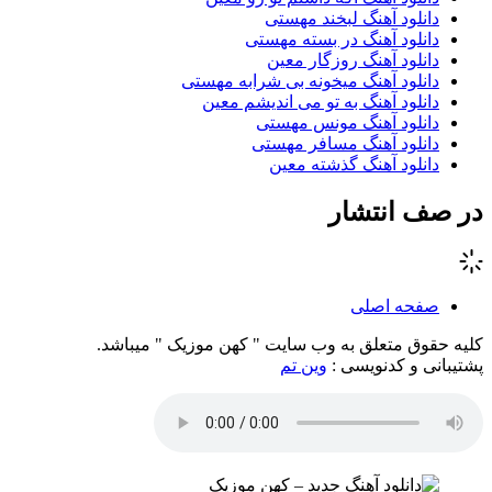
دانلود آهنگ لبخند مهستی
دانلود آهنگ در بسته مهستی
دانلود آهنگ روزگار معین
دانلود آهنگ میخونه بی شرابه مهستی
دانلود آهنگ به تو می اندیشم معین
دانلود آهنگ مونس مهستی
دانلود آهنگ مسافر مهستی
دانلود آهنگ گذشته معین
در صف انتشار
صفحه اصلی
کلیه حقوق متعلق به وب سایت " کهن موزیک " میباشد.
پشتیبانی و کدنویسی :
وین تم