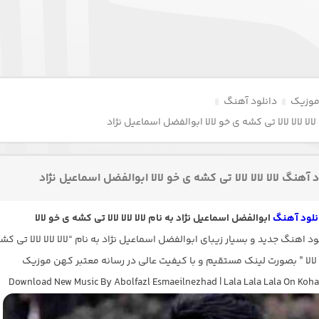
موزیک
دانلود آهنگ
الا لالا لالا تی کشه ی خو لالا ابوالفضل اسماعیل نژاد
 آهنگ لالا لالا لالا تی کشه ی خو لالا ابوالفضل اسماعیل نژاد
نلود آهنگ
ابوالفضل اسماعیل نژاد به نام لالا لالا لالا تی کشه ی خو لالا
 اهنگ جدید و بسیار زیبای ابوالفضل اسماعیل نژاد به نام “لالا لالا لالا تی کش
لالا ” بصورت لینک مستقیم و با کیفیت عالی در رسانه معتبر کهن موزیک
Download New Music By Abolfazl Esmaeilnezhad | Lala Lala Lala On Koh