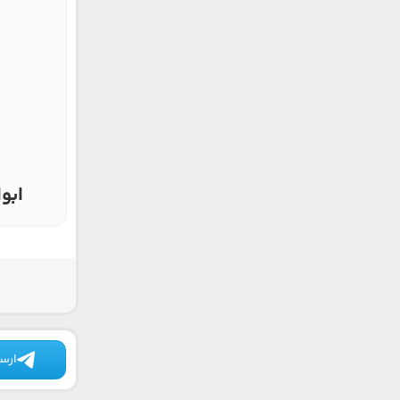
ابوا
ارسا