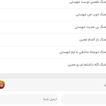
آهنگ تقصیر توست مهستی
آهنگ خوب من مهستی
آهنگ بی محبت مهستی
هنگ باز آمدم معین
آهنگ حوصله عاشقی ندارم مهستی
هنگ اگه داشتم تو رو معین