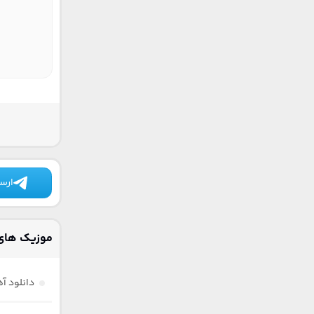
ارسا
موزیک های
دانلود آ