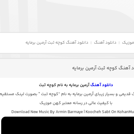
موزیک
دانلود آهنگ
دانلود آهنگ کوچه ثبت آرمین برمایه
د آهنگ کوچه ثبت آرمین برمایه
دانلود آهنگ
آرمین برمایه به نام کوچه ثبت
دیمی و بسیار زیبای آرمین برمایه به نام “کوچه ثبت ” بصورت لینک مستقیم
با کیفیت عالی در رسانه معتبر کهن موزیک
Download New Music By Armin Barmaye | Koocheh Sabt On KohanMu