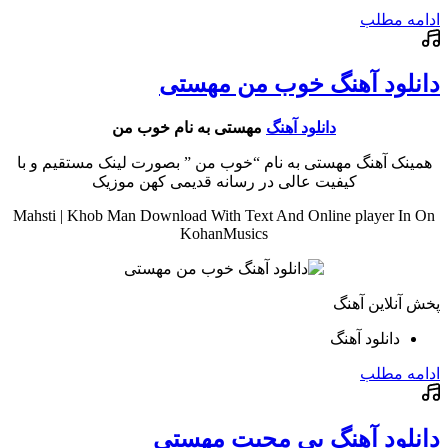
ادامه مطلب
دانلود آهنگ خوب من مهستی
دانلود آهنگ
مهستی به نام خوب من
همینک آهنگ مهستی به نام “خوب من ” بصورت لینک مستقیم و با
کیفیت عالی در رسانه قدیمی کهن موزیک
Mahsti | Khob Man Download With Text And Online player In On
KohanMusics
پخش آنلاین آهنگ
دانلود آهنگ
ادامه مطلب
دانلود آهنگ بی محبت مهستی