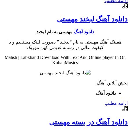
ادامه مطلب
دانلود آهنگ لبخند مهستی
دانلود آهنگ
مهستی به نام لبخند
همینک آهنگ مهستی به نام “لبخند ” بصورت لینک مستقیم و با
کیفیت عالی در رسانه قدیمی کهن موزیک
Mahsti | Labkhand Download With Text And Online player In On
KohanMusics
پخش آنلاین آهنگ
دانلود آهنگ
ادامه مطلب
دانلود آهنگ در بسته مهستی