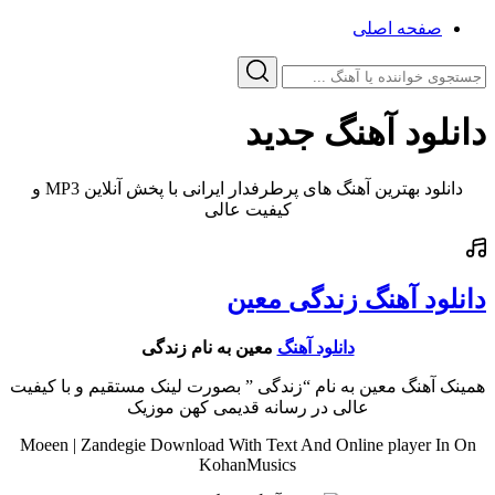
صفحه اصلی
دانلود آهنگ جدید
دانلود بهترین آهنگ های پرطرفدار ایرانی با پخش آنلاین MP3 و
کیفیت عالی
دانلود آهنگ زندگی معین
دانلود آهنگ
معین به نام زندگی
همینک آهنگ معین به نام “زندگی ” بصورت لینک مستقیم و با کیفیت
عالی در رسانه قدیمی کهن موزیک
Moeen | Zandegie Download With Text And Online player In On
KohanMusics