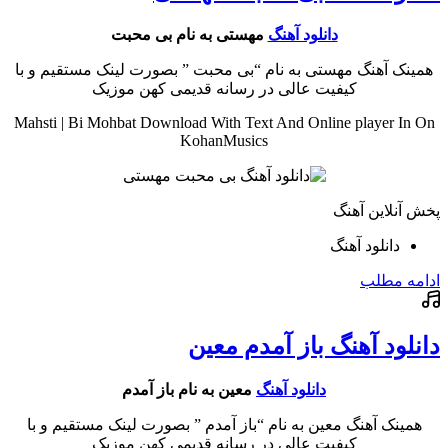
دانلود آهنگ
مهستی به نام بی محبت
همینک آهنگ مهستی به نام “بی محبت ” بصورت لینک مستقیم و با
کیفیت عالی در رسانه قدیمی کهن موزیک
Mahsti | Bi Mohbat Download With Text And Online player In On
KohanMusics
پخش آنلاین آهنگ
دانلود آهنگ
ادامه مطلب
دانلود آهنگ باز آمدم معین
دانلود آهنگ
معین به نام باز آمدم
همینک آهنگ معین به نام “باز آمدم ” بصورت لینک مستقیم و با
کیفیت عالی در رسانه قدیمی کهن موزیک